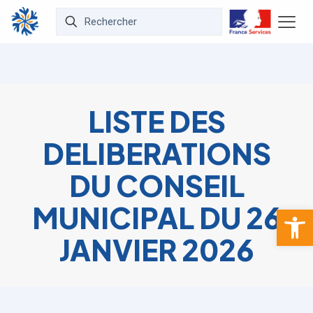
LISTE DES
DELIBERATIONS
DU CONSEIL
MUNICIPAL DU 26
Ouvrir la 
JANVIER 2026