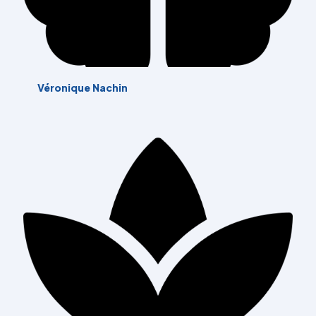
Véronique Nachin