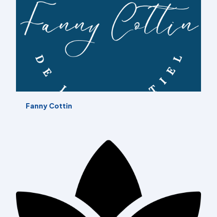
Fanny Cottin