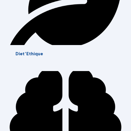
Diet’Ethique