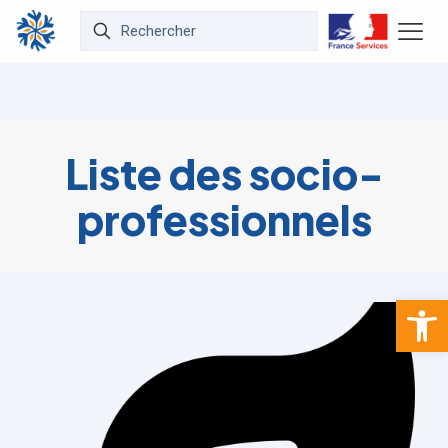
Liste des socio-
professionnels
Ouvrir la 