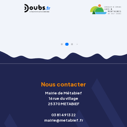
Nous contacter
Mairie de Métabief
16 rue du village
25 370 METABIEF
03 81 49 13 22
mairie@metabief.fr