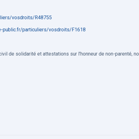
culiers/vosdroits/R48755
-public.fr/particuliers/vosdroits/F1618
ivil de solidarité et attestations sur l’honneur de non-parenté, 