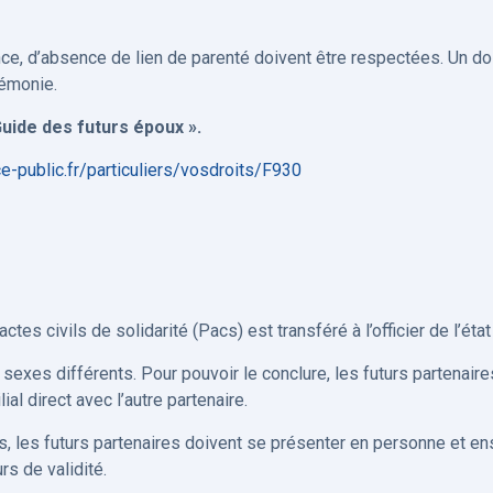
nce, d’absence de lien de parenté doivent être respectées. Un d
rémonie.
uide des futurs époux ».
e-public.fr/particuliers/vosdroits/F930
 civils de solidarité (Pacs) est transféré à l’officier de l’état ci
es différents. Pour pouvoir le conclure, les futurs partenaires d
ial direct avec l’autre partenaire.
, les futurs partenaires doivent se présenter en personne et ensem
rs de validité.