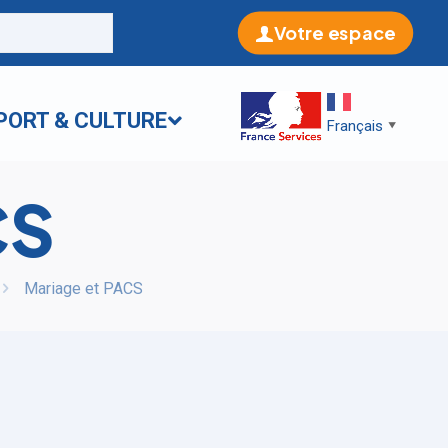
Votre espace
PORT & CULTURE
Français
▼
CS
Mariage et PACS