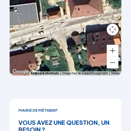
Keyboard shortcuts
Image may be subject to copyright
Terms
MAIRIE DE MÉTABIEF
VOUS AVEZ UNE QUESTION, UN
BESOIN ?