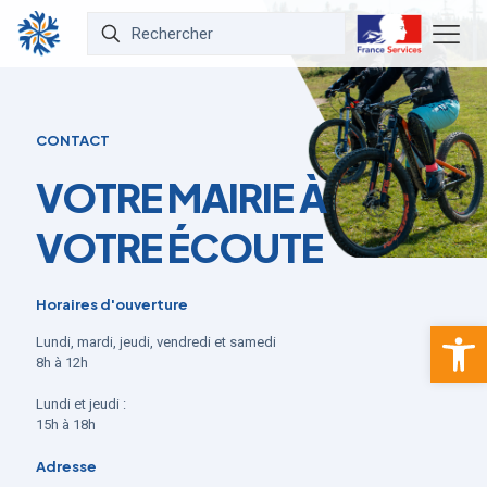
CONTACT
VOTRE MAIRIE À
VOTRE ÉCOUTE
Horaires d'ouverture
Ouvrir la 
Lundi, mardi, jeudi, vendredi et samedi
8h à 12h
Lundi et jeudi :
15h à 18h
Adresse