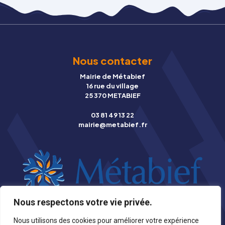
Nous contacter
Mairie de Métabief
16 rue du village
25 370 METABIEF
03 81 49 13 22
mairie@metabief.fr
Nous respectons votre vie privée.
© Copyright 2026 Mairie de Métabief |
Mentions légales
|
Nous utilisons des cookies pour améliorer votre expérience