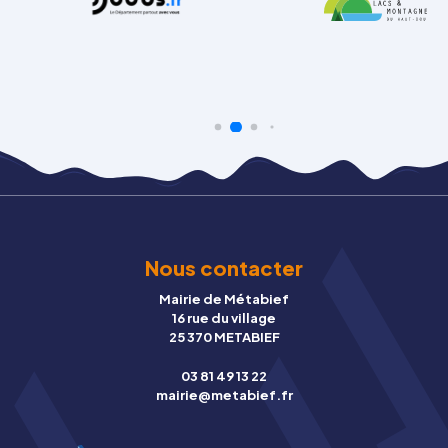
Nous contacter
Mairie de Métabief
16 rue du village
25 370 METABIEF
03 81 49 13 22
mairie@metabief.fr