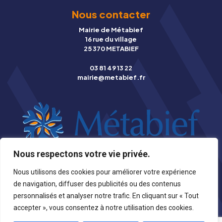
Nous contacter
Mairie de Métabief
16 rue du village
25 370 METABIEF
03 81 49 13 22
mairie@metabief.fr
Nous respectons votre vie privée.
© Copyright 2026 Mairie de Métabief |
Mentions légales
|
Nous utilisons des cookies pour améliorer votre expérience
Photographies
|
Création Stynet
de navigation, diffuser des publicités ou des contenus
personnalisés et analyser notre trafic. En cliquant sur « Tout
accepter », vous consentez à notre utilisation des cookies.
Retour en haut