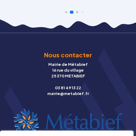
Nous contacter
Mairie de Métabief
16 rue du village
25 370 METABIEF
03 81 49 13 22
mairie@metabief.fr