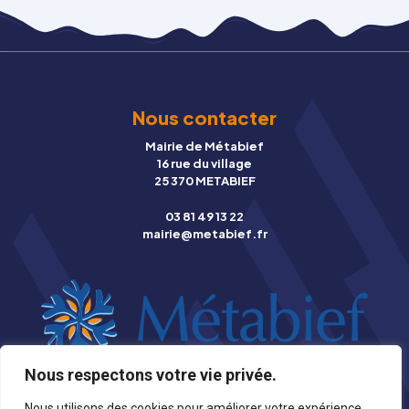
Nous contacter
Mairie de Métabief
16 rue du village
25 370 METABIEF
03 81 49 13 22
mairie@metabief.fr
Nous respectons votre vie privée.
© Copyright 2026 Mairie de Métabief |
Mentions légales
|
Nous utilisons des cookies pour améliorer votre expérience