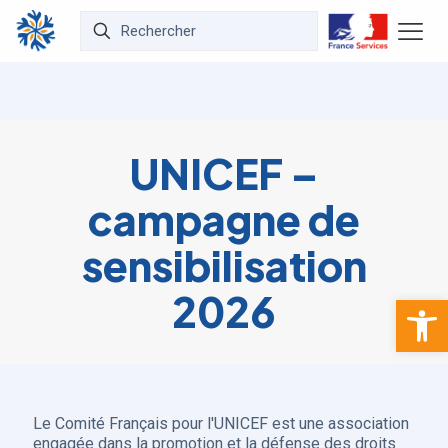
UNICEF –
campagne de
sensibilisation
2026
Ouvrir la 
Le Comité Français pour l'UNICEF est une association
engagée dans la promotion et la défense des droits