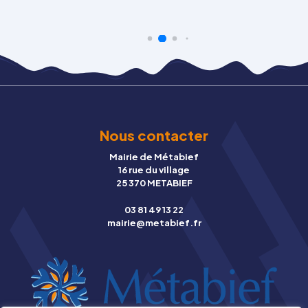
Nous contacter
Mairie de Métabief
16 rue du village
25 370 METABIEF
03 81 49 13 22
mairie@metabief.fr