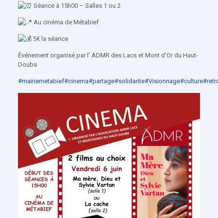
Séance à 15h00 – Salles 1 ou 2
Au cinéma de Métabief
5€ la séance
Événement organisé par l’ ADMR des Lacs et Mont d’Or du Haut-
Doubs
#mairiemetabief
#cinema
#partage
#solidarite
#Visionnage
#culture
#retr