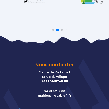
Nous contacter
Mairie de Métabief
16 rue du village
25 370 METABIEF
03 81 49 13 22
mairie@metabief.fr