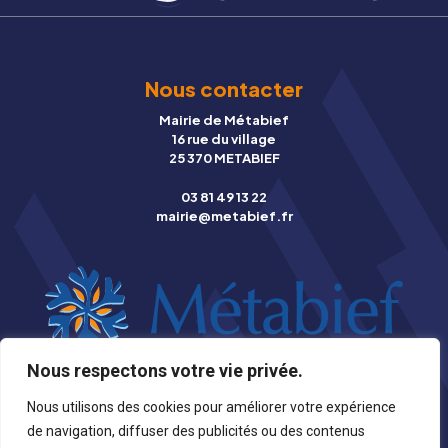
Nous contacter
Mairie de Métabief
16 rue du village
25 370 METABIEF
03 81 49 13 22
mairie@metabief.fr
Nous respectons votre vie privée.
© Copyright 2026 Mairie de Métabief |
Mentions légales
|
Nous utilisons des cookies pour améliorer votre expérience
Photographies
|
Création Stynet
de navigation, diffuser des publicités ou des contenus