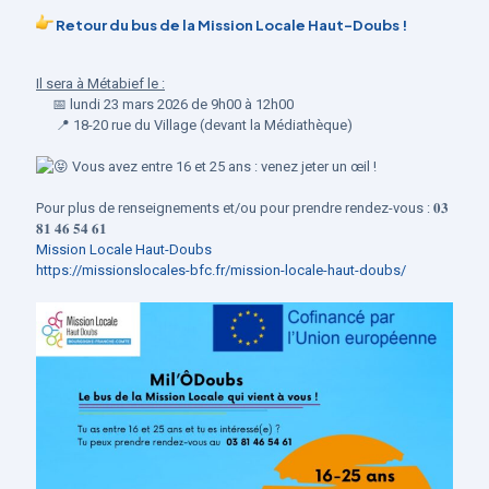
Retour du bus de la Mission Locale Haut-Doubs !
Il sera à Métabief le :
📅
lundi 23 mars 2026 de 9h00 à 12h00
📍
18-20 rue du Village (devant la Médiathèque)
Vous avez entre 16 et 25 ans : venez jeter un œil !
Pour plus de renseignements et/ou pour prendre rendez-vous : 𝟎𝟑
𝟖𝟏 𝟒𝟔 𝟓𝟒 𝟔𝟏
Mission Locale Haut-Doubs
https://missionslocales-bfc.fr/mission-locale-haut-doubs/