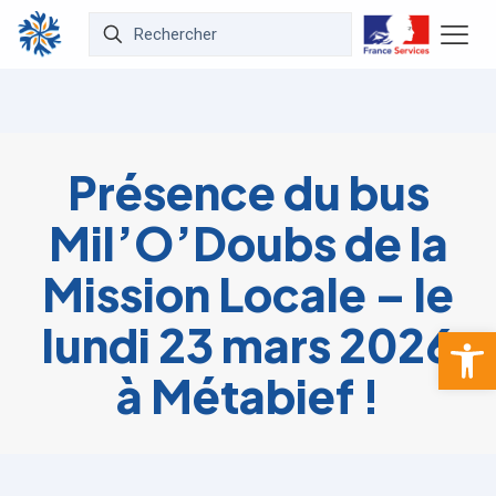
Présence du bus
Mil’O’Doubs de la
Mission Locale – le
lundi 23 mars 2026
Ouvrir la 
à Métabief !