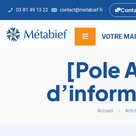
Cont
03 81 49 13 22
contact@metabief.fr
VOTRE MAI
[Pole 
d’inform
Accueil
Artic