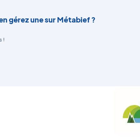
en gérez une sur Métabief ?
s !