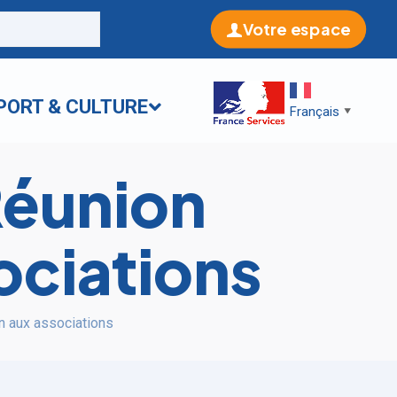
Votre espace
PORT & CULTURE
Français
▼
Réunion
ociations
on aux associations