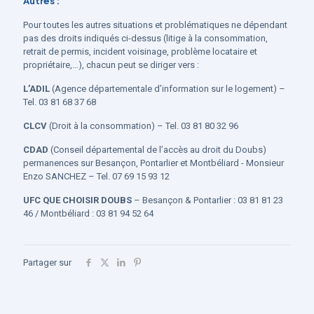
Autres :
Pour toutes les autres situations et problématiques ne dépendant
pas des droits indiqués ci-dessus (litige à la consommation,
retrait de permis, incident voisinage, problème locataire et
propriétaire,…), chacun peut se diriger vers :
L’ADIL
(Agence départementale d’information sur le logement) –
Tel. 03 81 68 37 68
CL
CV
(Droit à la consommation) – Tel. 03 81 80 32 96
CDAD
(Conseil départemental de l’accès au droit du Doubs)
permanences sur Besançon, Pontarlier et Montbéliard - Monsieur
Enzo SANCHEZ – Tel. 07 69 15 93 12
UFC QUE CHOISIR DOUBS
– Besançon & Pontarlier : 03 81 81 23
46 / Montbéliard : 03 81 94 52 64
Partager sur