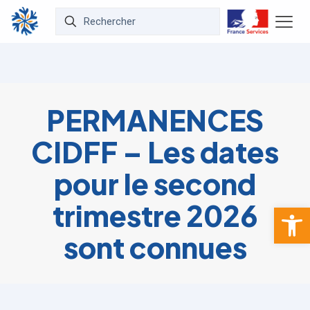
PERMANENCES
CIDFF – Les dates
pour le second
trimestre 2026
Ouvrir la 
sont connues