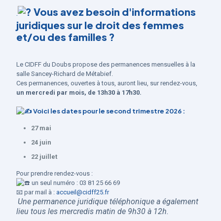
Vous avez besoin d'informations
.
juridiques sur le droit des femmes
et/ou des familles ?
Le CIDFF du Doubs propose des permanences mensuelles à la
salle Sancey-Richard de Métabief.
Ces permanences, ouvertes à tous, auront lieu, sur rendez-vous,
un mercredi par mois, de 13h30 à 17h30.
Voici les dates pour le second trimestre 2026 :
27 mai
24 juin
22 juillet
Pour prendre rendez-vous :
un seul numéro : 03 81 25 66 69
📧
par mail à :
accueil@cidff25.fr
Une permanence juridique téléphonique a également
lieu tous les mercredis matin de 9h30 à 12h.