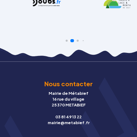
Nous contacter
Mairie de Métabief
16 rue du village
25 370 METABIEF
03 81 49 13 22
mairie@metabief.fr