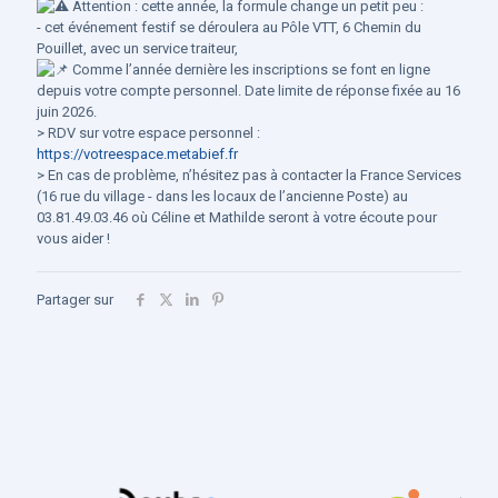
Attention : cette année, la formule change un petit peu :
- cet événement festif se déroulera au Pôle VTT, 6 Chemin du
Pouillet, avec un service traiteur,
Comme l’année dernière les inscriptions se font en ligne
depuis votre compte personnel. Date limite de réponse fixée au 16
juin 2026.
> RDV sur votre espace personnel :
https://votreespace.metabief.fr
> En cas de problème, n’hésitez pas à contacter la France Services
(16 rue du village - dans les locaux de l’ancienne Poste) au
03.81.49.03.46 où Céline et Mathilde seront à votre écoute pour
vous aider !
Partager sur