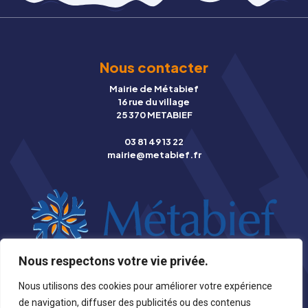
Nous contacter
Mairie de Métabief
16 rue du village
25 370 METABIEF
03 81 49 13 22
mairie@metabief.fr
Nous respectons votre vie privée.
© Copyright 2026 Mairie de Métabief |
Mentions légales
|
Nous utilisons des cookies pour améliorer votre expérience
Photographies
|
Création Stynet
de navigation, diffuser des publicités ou des contenus