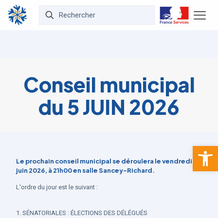
Conseil municipal
du 5 JUIN 2026
Ouvrir la 
Le prochain conseil municipal se déroulera le vendredi 5
juin 2026, à 21h00 en salle Sancey-Richard.
L'ordre du jour est le suivant :
1. SÉNATORIALES : ÉLECTIONS DES DÉLÉGUÉS