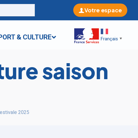
Votre espace
PORT & CULTURE
Français
▼
ture saison
 estivale 2025