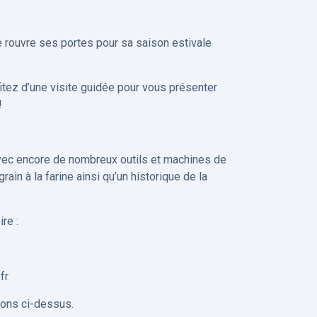
rouvre ses portes pour sa saison estivale
itez d’une visite guidée pour vous présenter
!
avec encore de nombreux outils et machines de
rain à la farine ainsi qu’un historique de la
re :
fr
ions ci-dessus.