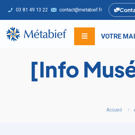
Cont
03 81 49 13 22
contact@metabief.fr
VOTRE MAI
[Info Musé
Accueil