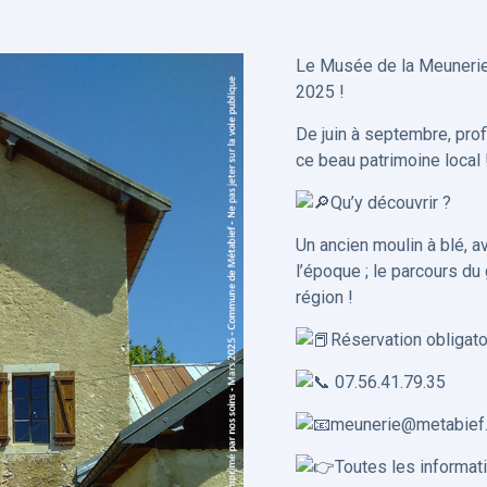
Le Musée de la Meunerie 
2025 !
De juin à septembre, prof
ce beau patrimoine local 
Qu’y découvrir ?
Un ancien moulin à blé, 
l’époque ; le parcours du g
région !
Réservation obligatoi
07.56.41.79.35
meunerie@metabief.
Toutes les informat