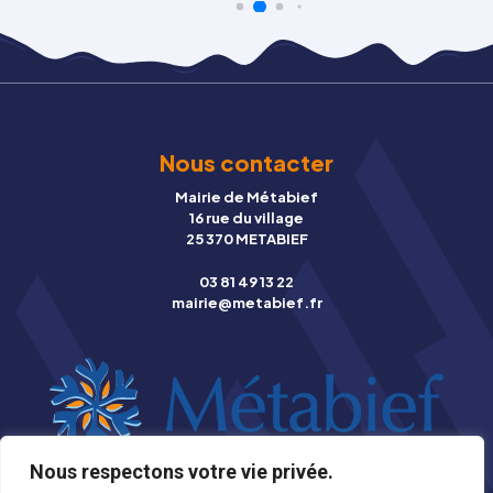
Nous contacter
Mairie de Métabief
16 rue du village
25 370 METABIEF
03 81 49 13 22
mairie@metabief.fr
Nous respectons votre vie privée.