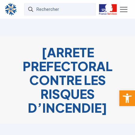
[ARRETE
PREFECTORAL
CONTRE LES
RISQUES
Ouvrir la 
D’INCENDIE]