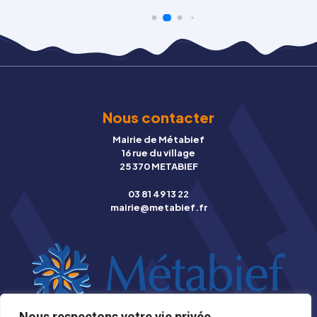
Nous contacter
Mairie de Métabief
16 rue du village
25 370 METABIEF
03 81 49 13 22
mairie@metabief.fr
Nous respectons votre vie privée.