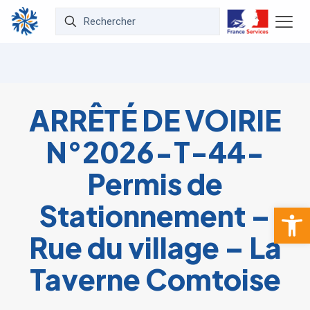
ARRÊTÉ DE VOIRIE
N°2026-T-44-
Permis de
Stationnement –
Ouvrir la 
Rue du village – La
Taverne Comtoise