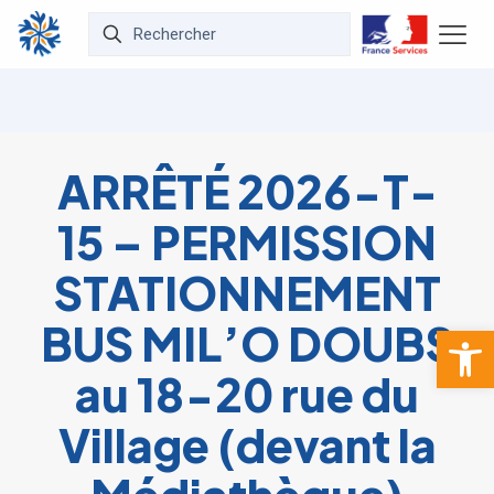
ARRÊTÉ 2026-T-
15 – PERMISSION
STATIONNEMENT
BUS MIL’O DOUBS
Ouvrir la 
au 18-20 rue du
Village (devant la