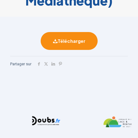
Médiathèque)
Télécharger
Partager sur