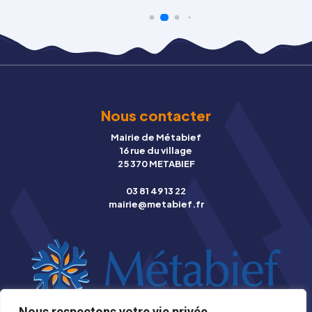
Nous contacter
Mairie de Métabief
16 rue du village
25 370 METABIEF
03 81 49 13 22
mairie@metabief.fr
Nous respectons votre vie privée.