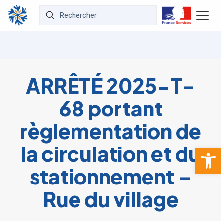
ARRÊTÉ 2025-T-
68 portant
règlementation de
la circulation et du
Ouvrir la 
stationnement –
Rue du village