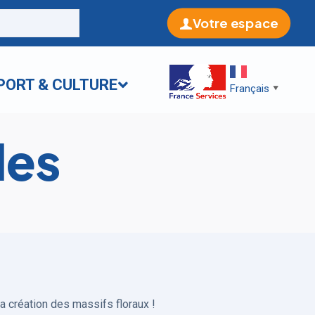
Votre espace
PORT & CULTURE
Français
▼
les
 création des massifs floraux !