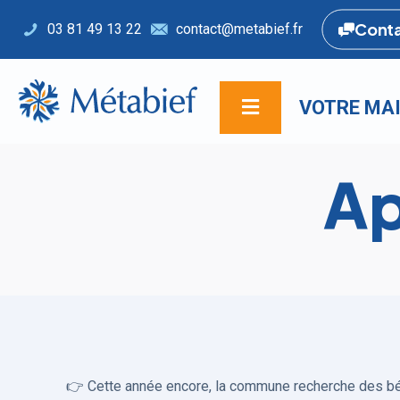
Cont
03 81 49 13 22
contact@metabief.fr
VOTRE MAI
Ap
👉 Cette année encore, la commune recherche des bén