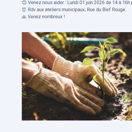
😊 Venez nous aider : Lundi 01 juin 2026 de 14 à 16h p
⏰ Rdv aux ateliers municipaux, Rue du Bief Rouge.
🙏 Venez nombreux !