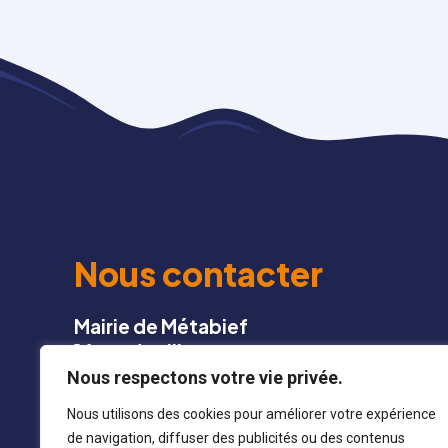
Nous contacter
Mairie de Métabief
16 rue du village
25 370 METABIEF
Nous respectons votre vie privée.
Nous utilisons des cookies pour améliorer votre expérience
03 81 49 13 22
de navigation, diffuser des publicités ou des contenus