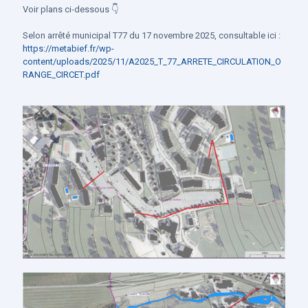
Voir plans ci-dessous
👇
Selon arrêté municipal T77 du 17 novembre 2025, consultable ici :
https://metabief.fr/wp-
content/uploads/2025/11/A2025_T_77_ARRETE_CIRCULATION_O
RANGE_CIRCET.pdf