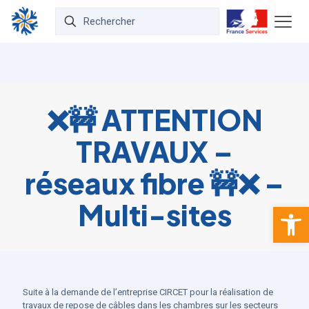
❌🚧 ATTENTION
TRAVAUX –
réseaux fibre 🚧❌ –
Multi-sites
Ouvrir la 
Suite à la demande de l’entreprise CIRCET pour la réalisation de
travaux de repose de câbles dans les chambres sur les secteurs