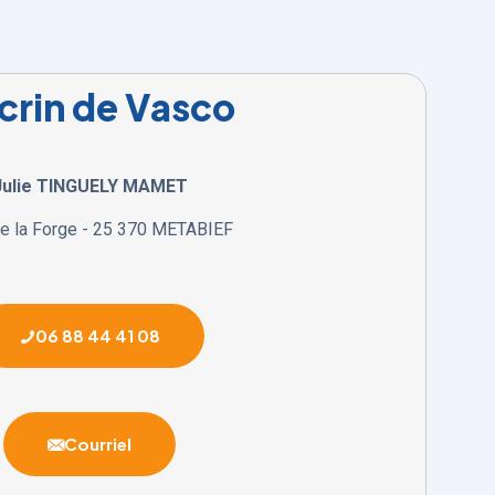
crin de Vasco
Julie TINGUELY MAMET
de la Forge - 25 370 METABIEF
06 88 44 41 08
Courriel