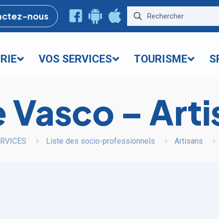
actez-nous
RIE
VOS SERVICES
TOURISME
S
 Vasco – Arti
RVICES
Liste des socio-professionnels
Artisans