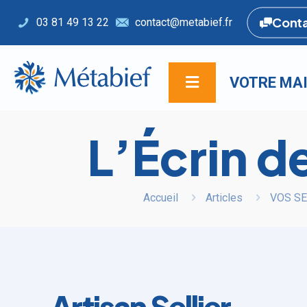
Cont
03 81 49 13 22
contact@metabief.fr
VOTRE MAI
L’Écrin de
Accueil
Articles
VOS SE
Artisan Sellier