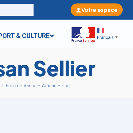
Votre espace
PORT & CULTURE
Français
▼
san Sellier
L’Écrin de Vasco – Artisan Sellier