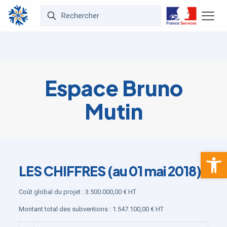
Espace Bruno
Mutin
Ouvrir la 
LES CHIFFRES (au 01 mai 2018)
Coût global du projet : 3.500.000,00 € HT
Montant total des subventions : 1.547.100,00 € HT