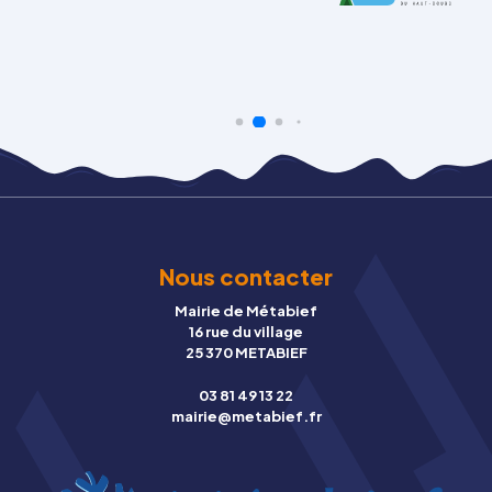
Nous contacter
Mairie de Métabief
16 rue du village
25 370 METABIEF
03 81 49 13 22
mairie@metabief.fr