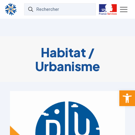
Habitat /
Urbanisme
Ouvrir la 