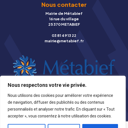
Nous contacter
Mairie de Métabief
16 rue du village
25 370 METABIEF
03 81 49 13 22
mairie@metabief.fr
Nous respectons votre vie privée.
© Copyright 2026 Mairie de Métabief |
Mentions légales
|
Nous utilisons des cookies pour améliorer votre expérience
Photographies
|
Création Stynet
de navigation, diffuser des publicités ou des contenus
personnalisés et analyser notre trafic. En cliquant sur « Tout
accepter », vous consentez à notre utilisation des cookies.
Retour en haut