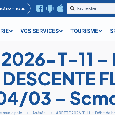
actez-nous
RIE
VOS SERVICES
TOURISME
S
2026-T-11 – 
 – DESCENTE 
04/03 – Scm
e municipale
Arrêtés
ARRÊTÉ 2026-T-11 – Débit de