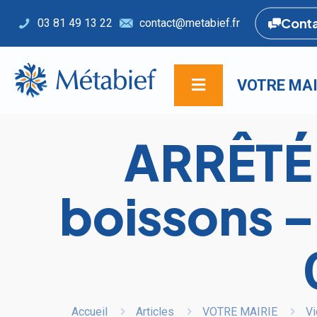
Cont
03 81 49 13 22
contact@metabief.fr
VOTRE MAI
ARRÊTÉ 
boissons
Accueil
Articles
VOTRE MAIRIE
Vi