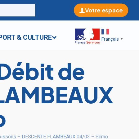
Votre espace
PORT & CULTURE
Français
▼
Débit de
FLAMBEAUX
o
 boissons – DESCENTE FLAMBEAUX 04/03 – Scmo